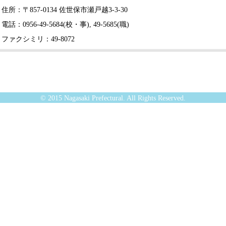
住所：〒857-0134 佐世保市瀬戸越3-3-30
電話：0956-49-5684(校・事), 49-5685(職)
ファクシミリ：49-8072
© 2015 Nagasaki Prefectural. All Rights Reserved.