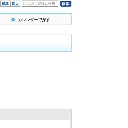
標準
拡大
カレンダーで探す