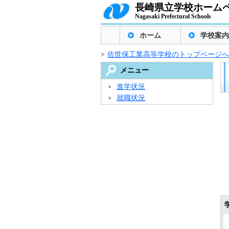
長崎県立学校ホーム
Nagasaki Prefectural Schools
ホーム
学校案内
>
佐世保工業高等学校のトップページへ
メニュー
進学状況
就職状況