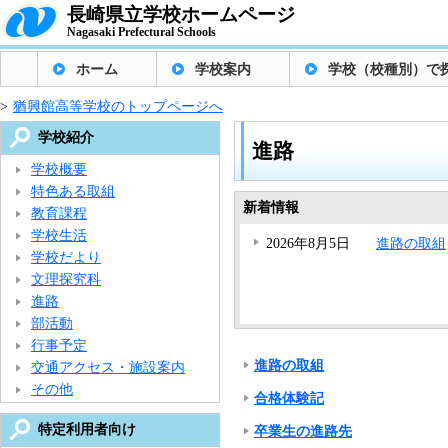
長崎県立学校ホームページ
Nagasaki Prefectural Schools
ホーム
学校案内
学校（校種別）で
>
猶興館高等学校のトップページへ
学校紹介
進路
学校概要
特色ある取組
新着情報
教育課程
学校生活
2026年8月5日
進路の取組
学校だより
文理探究科
進路
部活動
行事予定
進路の取組
交通アクセス・施設案内
その他
合格体験記
特定利用者向け
卒業生の進路先