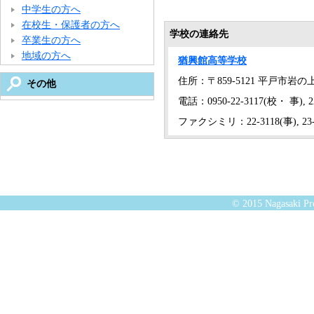
中学生の方へ
在校生・保護者の方へ
学校の連絡先
卒業生の方へ
地域の方へ
猶興館高等学校
住所：〒859-5121 平戸市岩の上
その他
電話：0950-22-3117(校・ 事), 22
ファクシミリ：22-3118(事), 23-
© 2015 Nagasaki Pre