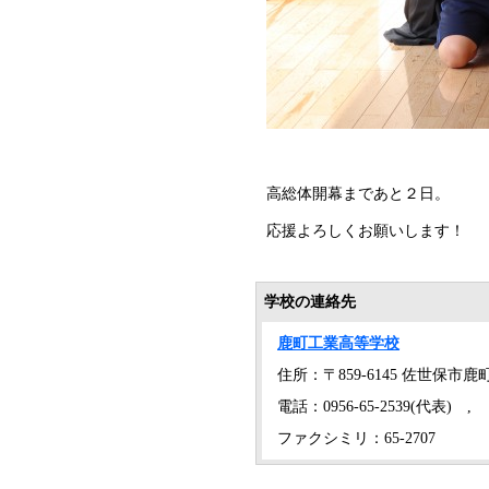
高総体開幕まであと２日。
応援よろしくお願いします！
学校の連絡先
鹿町工業高等学校
住所：〒859-6145 佐世保市鹿
電話：0956-65-2539(代表) ,
ファクシミリ：65-2707