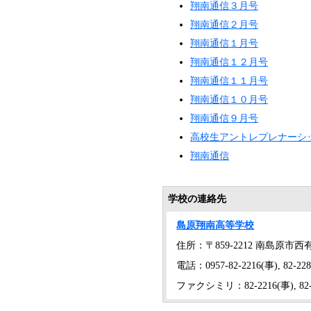
翔南通信３月号
翔南通信２月号
翔南通信１月号
翔南通信１２月号
翔南通信１１月号
翔南通信１０月号
翔南通信９月号
高校生アントレプレナーシ
翔南通信
学校の連絡先
島原翔南高等学校
住所：〒859-2212 南島原市西
電話：0957-82-2216(事), 82-22
ファクシミリ：82-2216(事), 82-