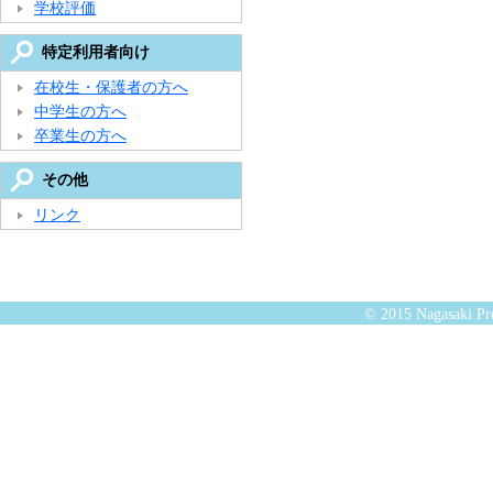
学校評価
特定利用者向け
在校生・保護者の方へ
中学生の方へ
卒業生の方へ
その他
リンク
© 2015 Nagasaki Pre