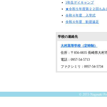
1年生デイキャンプ
★令和５年度第２２回もみ
令和４年度 入学式
令和４年度 歓迎遠足
学校の連絡先
大村高等学校（定時制）
住所：〒856-0835 長崎県
電話：0957-54-5713
ファクシミリ：0957-54-5734
© 2015 Nagasaki Pre