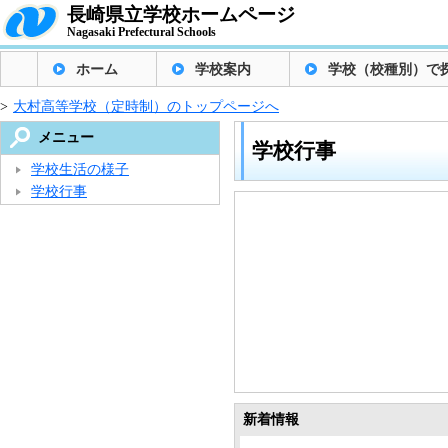
長崎県立学校ホームページ
Nagasaki Prefectural Schools
ホーム
学校案内
学校（校種別）で
>
大村高等学校（定時制）のトップページへ
メニュー
学校行事
学校生活の様子
学校行事
新着情報