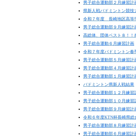
男子総合運動部２月練習計
県新人戦バドミントン競技
令和７年度 長崎地区高等
男子総合運動部９月練習計
高総体、団体ベスト８！！
男子総合運動６月練習計画
令和７年度バドミントン春
男子総合運動部５月練習計
男子総合運動部４月練習計
男子総合運動部１月練習計
バドミントン県新人戦結果
男子総合運動部１２月練習
男子総合運動部１０月練習
男子総合運動部９月練習計
令和６年度KTN杯長崎県
男子総合運動部８月練習計
男子総合運動部６月練習計