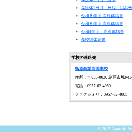
高総体1日目 日程・組み
令和６年度 高総体結果
令和５年度 高総体結果
令和4年度 高総体結果
高校総体結果
学校の連絡先
島原商業高等学校
住所：〒855-0036 島原市城内1-
電話：0957-62-4059
ファクシミリ：0957-62-4005
© 2015 Nagasaki Pre