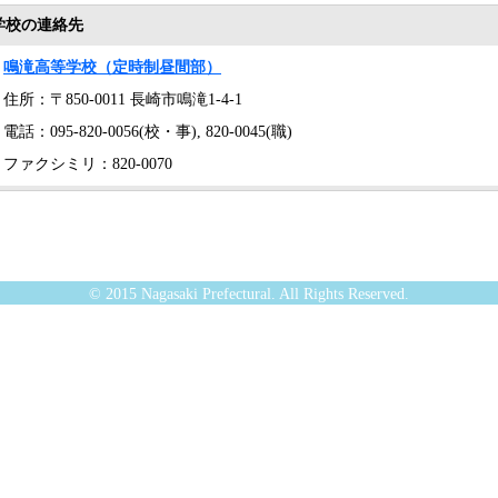
学校の連絡先
鳴滝高等学校（定時制昼間部）
住所：〒850-0011 長崎市鳴滝1-4-1
電話：095-820-0056(校・事), 820-0045(職)
ファクシミリ：820-0070
© 2015 Nagasaki Prefectural. All Rights Reserved.