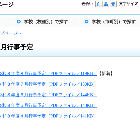
ページ
色合い
文字サイズ
白
黒
青
学校（校種別）で探す
学校（市町別）で探す
プページへ
月行事予定
令和８年度８月行事予定［PDFファイル／119KB］
【新着】
令和８年度７月行事予定［PDFファイル／150KB］
令和８年度６月行事予定［PDFファイル／144KB］
令和８年度５月行事予定［PDFファイル／143KB］
令和８年度４月行事予定［PDFファイル／141KB］