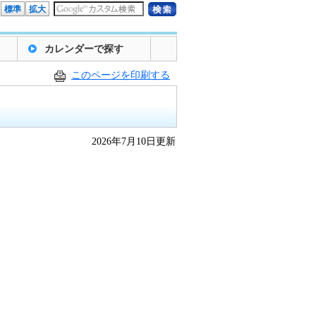
標準
拡大
カレンダーで探す
このページを印刷する
2026年7月10日更新