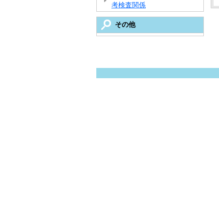
考検査関係
その他