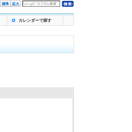
標準
拡大
カレンダーで探す