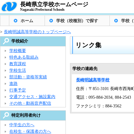
長崎県立学校ホームページ
Nagasaki Prefectural Schools
ホーム
学校（校種別）で探す
学校（
>
長崎明誠高等学校のトップページへ
学校紹介
リンク集
学校概要
特色ある取組み
教育課程
学校の連絡先
学校生活
部活動・資格等実績
長崎明誠高等学校
進路
住所：〒851-3101 長崎市西海町
行事予定
交通アクセス・施設案内
電話：095-884-2034, 884-2543
その他・動画音声配信
ファクシミリ：884-3562
特定利用者向け
中学生の方へ
在校生・保護者の方へ